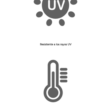
Resistente a los rayos UV