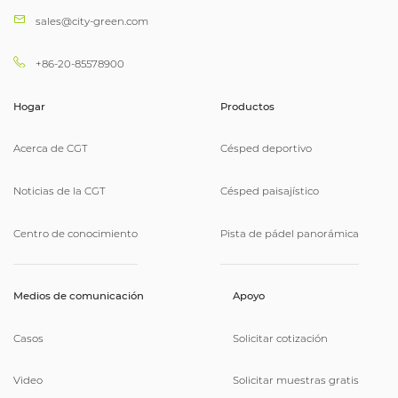
sales@city-green.com
+86-20-85578900
Hogar
Productos
Acerca de CGT
Césped deportivo
Noticias de la CGT
Césped paisajístico
Centro de conocimiento
Pista de pádel panorámica
Medios de comunicación
Apoyo
Casos
Solicitar cotización
Video
Solicitar muestras gratis