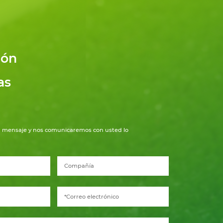
ión
as
 mensaje y nos comunicaremos con usted lo