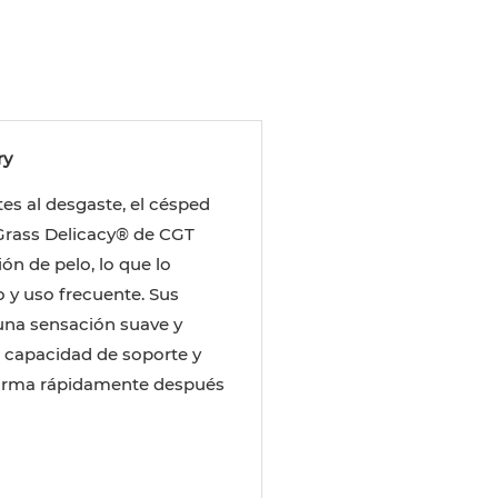
ry
tes al desgaste, el césped
e Grass Delicacy® de CGT
ón de pelo, lo que lo
o y uso frecuente. Sus
una sensación suave y
 capacidad de soporte y
forma rápidamente después