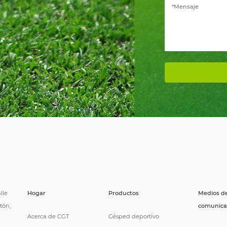
lle
Hogar
Productos
Medios d
tón,
comunica
Acerca de CGT
Césped deportivo