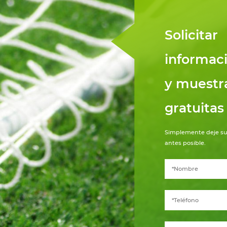
Solicitar
informac
y muestr
gratuitas
Simplemente deje su
antes posible.