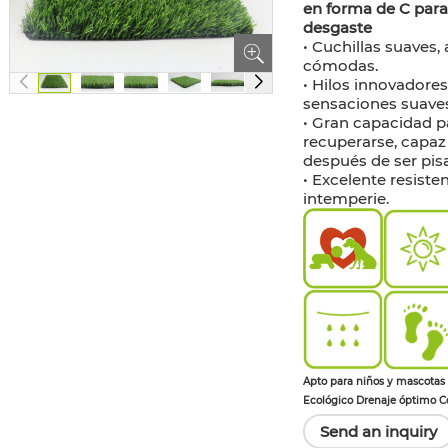
en forma de C para
desgaste
• Cuchillas suaves, 
cómodas.
• Hilos innovadore
sensaciones suave
• Gran capacidad p
recuperarse, capaz
después de ser pis
• Excelente resisten
intemperie.
Apto para niños y mascotas 
Ecológico Drenaje óptimo C
Send an inquiry