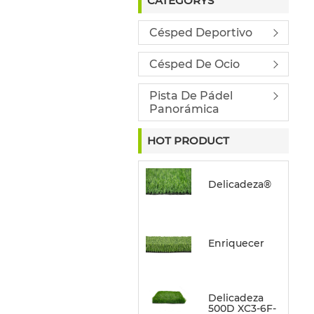
CATEGORYS
Césped Deportivo
Césped De Ocio
Pista De Pádel
Panorámica
HOT PRODUCT
Delicadeza®
Enriquecer
Delicadeza
500D XC3-6F-