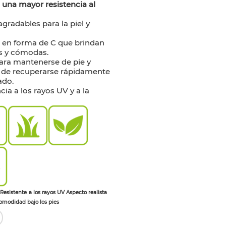
 una mayor resistencia al
agradables para la piel y
s en forma de C que brindan
s y cómodas.
ara mantenerse de pie y
 de recuperarse rápidamente
ado.
cia a los rayos UV y a la
Resistente
a los rayos UV Aspecto realista
omodidad bajo los pies