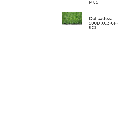
MC5
Delicadeza
500D XC3-6F-
SC1