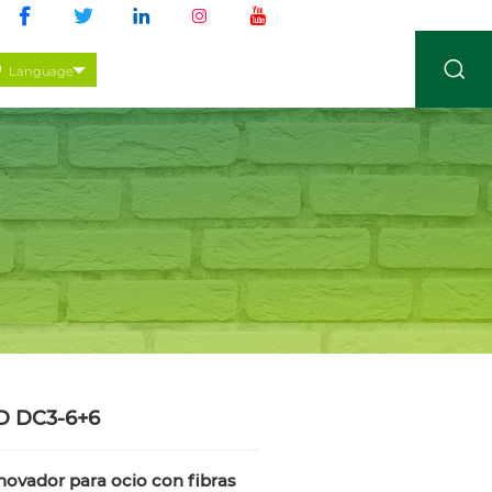
Language
D DC3-6+6
nnovador para ocio con fibras