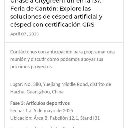
Únase a CitygreenTurf en la 137.ª
Feria de Cantón: Explore las
soluciones de césped artificial y
césped con certificación GRS
April 07 , 2025
Contáctenos con anticipación para programar una
reunión y discutir cómo podemos
apoyar sus
próximos proyectos.
Lugar: No. 380, Yuejiang Middle Road, distrito de
Haizhu, Guangzhou, China
Fase 3: Artículos deportivos
Fecha: 1 al 5 de mayo de 2025
Ubicación: Área B, Pabellón 12.1, Stand I31