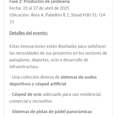
Fase 2: Productos de jardinería
Fecha: 23 al 27 de abril de 2025
Ubicación: Área A, Pabellón 8.1, Stand H30-31; I14-
15
Detalles del evento:
Estas innovaciones están diseñadas para satisfacer
las necesidades de
sus proyectos
en los sectores de
paisajismo, deportes, ocio y desarrollo de
infraestructura.
·
Una colección diversa de
sistemas de suelos
deportivos y césped artificial
·
Césped de ocio
adecuado para uso residencial,
comercial y recreativo.
·
Sistemas de pistas de pádel panorámicas