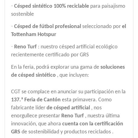
·
Césped sintético 100% reciclable
para paisajismo
sostenible
·
Césped de fútbol profesional
seleccionado por
el
Tottenham Hotspur
·
Reno Turf
: nuestro césped artificial ecológico
recientemente certificado por GRS
En la feria,
podrá
explorar una gama de
soluciones
de césped sintético
, que incluyen:
CGT
se
complace en anunciar su participación en la
137.ª Feria de Cantón
esta primavera. Como
fabricante líder
de césped artificial
, nos
enorgullece presentar
Reno Turf
, nuestra última
innovación, que ahora
cuenta con la certificación
GRS
de sostenibilidad y
productos
reciclados
.