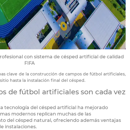
rofesional con sistema de césped artificial de calidad
FIFA
as clave de la construcción de campos de fútbol artificiales,
sitio hasta la instalación final del césped.
 de fútbol artificiales son cada vez
la tecnología del césped artificial ha mejorado
temas modernos replican muchas de las
nto del césped natural, ofreciendo además ventajas
de instalaciones.