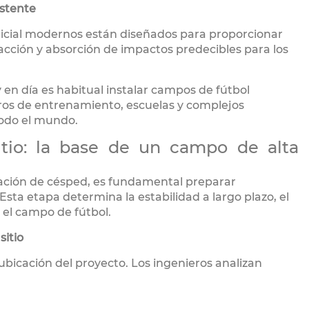
stente
ficial modernos están diseñados para proporcionar
acción y absorción de impactos predecibles para los
 en día es habitual instalar campos de fútbol
ntros de entrenamiento, escuelas y complejos
todo el mundo.
itio: la base de un campo de alta
lación de césped, es fundamental preparar
sta etapa determina la estabilidad a largo plazo, el
o el campo de fútbol.
sitio
 ubicación del proyecto. Los ingenieros analizan