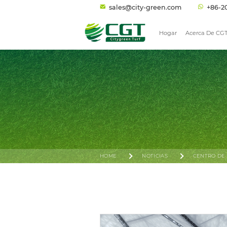
sales@city-green.com
+86-2
Hogar
Acerca De CG
HOME
NOTICIAS
CENTRO DE