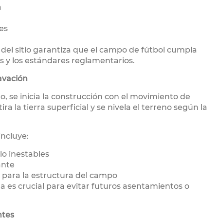
a
es
del sitio garantiza que el campo de fútbol cumpla
es y los estándares reglamentarios.
avación
, se inicia la construcción con el movimiento de
tira la tierra superficial y se nivela el terreno según la
ncluye:
lo inestables
ante
 para la estructura del campo
es crucial para evitar futuros asentamientos o
ntes