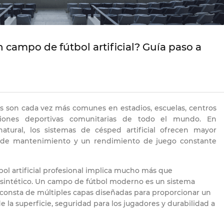
campo de fútbol artificial? Guía paso a
les son cada vez más comunes en estadios, escuelas, centros
ciones deportivas comunitarias de todo el mundo. En
tural, los sistemas de césped artificial ofrecen mayor
 de mantenimiento y un rendimiento de juego constante
ol artificial profesional implica mucho más que
intético. Un campo de fútbol moderno es un sistema
onsta de múltiples capas diseñadas para proporcionar un
 la superficie, seguridad para los jugadores y durabilidad a