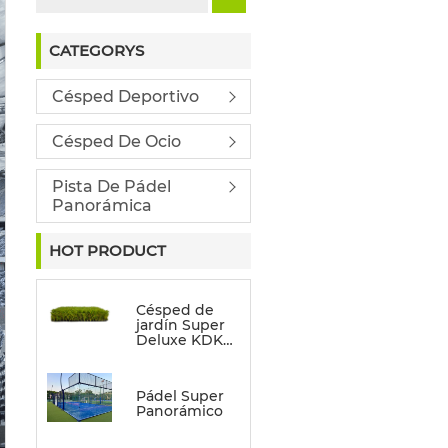
CATEGORYS
Césped Deportivo
Césped De Ocio
Pista De Pádel
Panorámica
HOT PRODUCT
Césped de
jardín Super
Deluxe KDK
(no
direccional)
Pádel Super
Panorámico