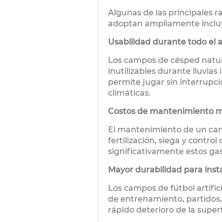
Algunas de las principales ra
adoptan ampliamente inclu
Usabilidad durante todo el 
Los campos de césped natu
inutilizables durante lluvias 
permite jugar sin interrupc
climáticas.
Costos de mantenimiento m
El mantenimiento de un cam
fertilización, siega y control
significativamente estos g
Mayor durabilidad para inst
Los campos de fútbol artific
de entrenamiento, partidos,
rápido deterioro de la superf