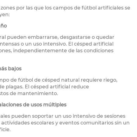
zones por las que los campos de fútbol artificiales se
yen:
año
ral pueden embarrarse, desgastarse o quedar
intensas o un uso intensivo. El césped artificial
iones, independientemente de las condiciones
ás bajos
po de fútbol de césped natural requiere riego,
 de plagas. El césped artificial reduce
astos de mantenimiento.
alaciones de usos múltiples
iales pueden soportar un uso intensivo de sesiones
 actividades escolares y eventos comunitarios sin un
icie.