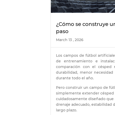
¿Cómo se construye un 
paso
March 13 , 2026
Los campos de fútbol artificia
de entrenamiento e instala
comparación con el césped na
durabilidad, menor necesidad
durante todo el año.
Pero construir un campo de fútb
simplemente extender césped s
cuidadosamente diseñado que c
drenaje adecuado, estabilidad de
largo plazo.