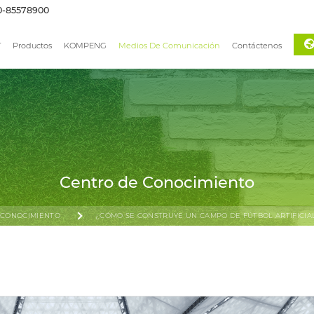
0-85578900
T
Productos
KOMPENG
Medios De Comunicación
Contáctenos
Centro de Conocimiento
 CONOCIMIENTO
¿CÓMO SE CONSTRUYE UN CAMPO DE FÚTBOL ARTIFICIAL