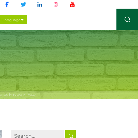
Language
? GUÍA PASO A PASO