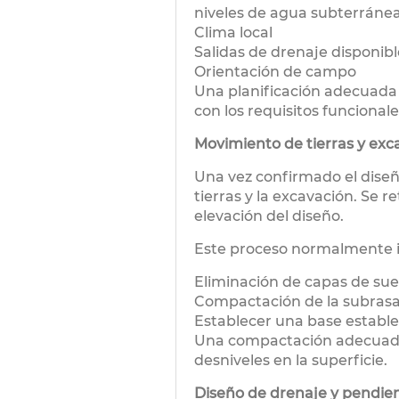
niveles de agua subterráne
Clima local
Salidas de drenaje disponibl
Orientación de campo
Una planificación adecuada 
con los requisitos funcional
Movimiento de tierras y exc
Una vez confirmado el diseño
tierras y la excavación. Se re
elevación del diseño.
Este proceso normalmente i
Eliminación de capas de sue
Compactación de la subras
Establecer una base estable
Una compactación adecuada 
desniveles en la superficie.
Diseño de drenaje y pendie