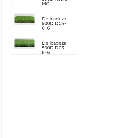
MC
Delicadeza
500D DC4-
6+6
Delicadeza
500D DC3-
6+6