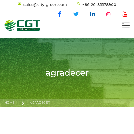
sales@city-green.com
+86-20-85578900
agradecer
HOME
AGRADECER