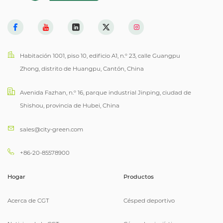
Habitación 1001, piso 10, edificio A1, n.º 23, calle Guangpu
Zhong, distrito de Huangpu, Cantón, China
Avenida Fazhan, n.º 16, parque industrial Jinping, ciudad de
Shishou, provincia de Hubei, China
sales@city-green.com
+86-20-85578900
Hogar
Productos
Acerca de CGT
Césped deportivo